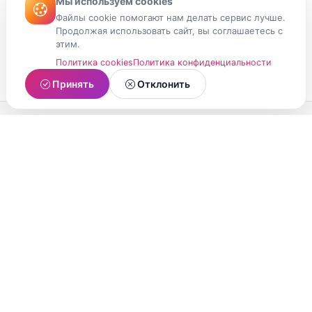
Мы используем cookies
Файлы cookie помогают нам делать сервис лучше.
Продолжая использовать сайт, вы соглашаетесь с
этим.
Политика cookies
Политика конфиденциальности
Принять
Отклонить
МойМомент
Социальная сеть из Республики Карелия.
Делитесь яркими моментами вашей жизни с
друзьями и близкими.
О проекте
Условия использования