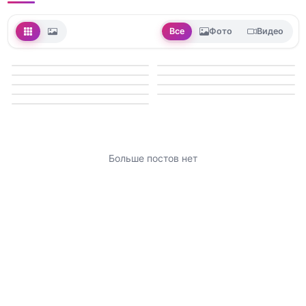
Все
Фото
Видео
Больше постов нет