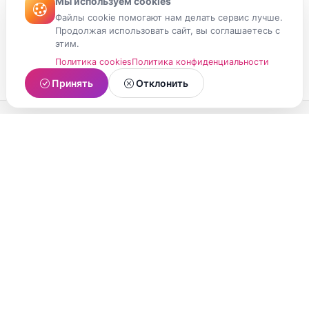
Мы используем cookies
Файлы cookie помогают нам делать сервис лучше.
Продолжая использовать сайт, вы соглашаетесь с
этим.
Политика cookies
Политика конфиденциальности
Принять
Отклонить
МойМомент
Социальная сеть из Республики Карелия.
Делитесь яркими моментами вашей жизни с
друзьями и близкими.
О проекте
Условия использования