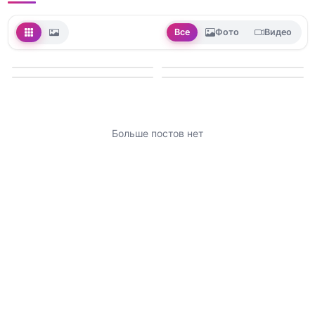
Все
Фото
Видео
Больше постов нет