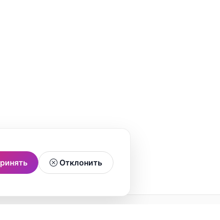
ринять
Отклонить