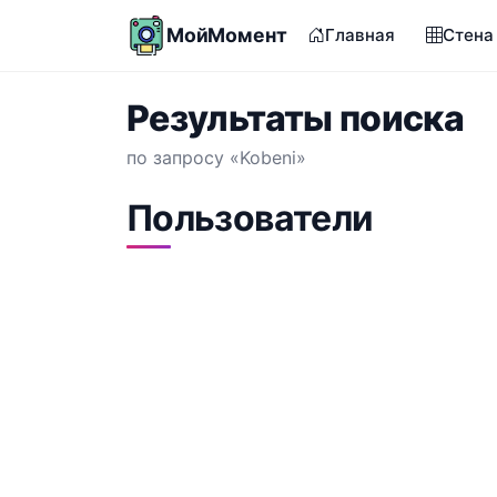
МойМомент
Главная
Стена
Результаты поиска
по запросу «Kobeni»
Пользователи