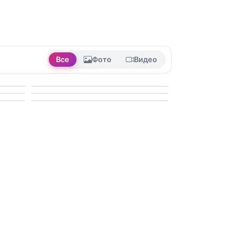
Все
Фото
Видео