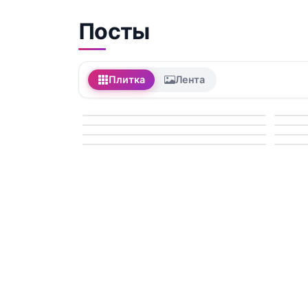
Посты
Плитка
Лента