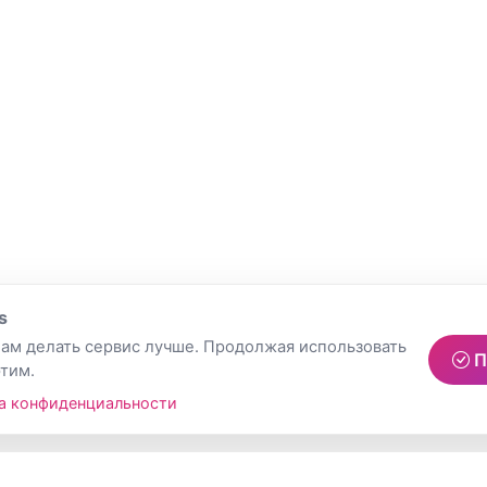
s
ам делать сервис лучше. Продолжая использовать
П
этим.
а конфиденциальности