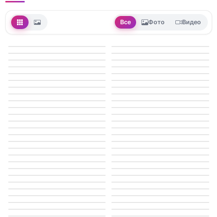
Все
Фото
Видео