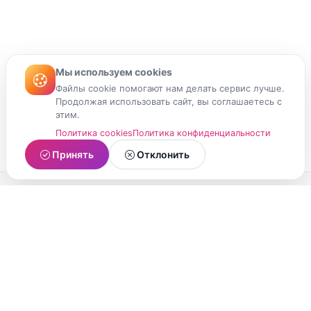
Мы используем cookies
Файлы cookie помогают нам делать сервис лучше.
Продолжая использовать сайт, вы соглашаетесь с
этим.
Политика cookies
Политика конфиденциальности
Принять
Отклонить
МойМомент
Социальная сеть из Республики Карелия.
Делитесь яркими моментами вашей жизни с
друзьями и близкими.