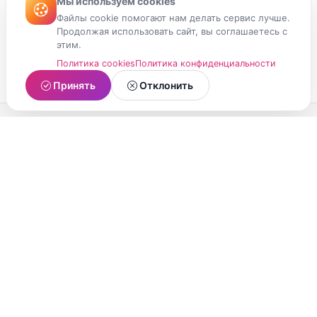
Мы используем cookies
Файлы cookie помогают нам делать сервис лучше.
Продолжая использовать сайт, вы соглашаетесь с
этим.
Политика cookies
Политика конфиденциальности
Принять
Отклонить
МойМомент
Социальная сеть из Республики Карелия.
Делитесь яркими моментами вашей жизни с
друзьями и близкими.
О проекте
Условия использования