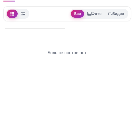
Все
Фото
Видео
Больше постов нет