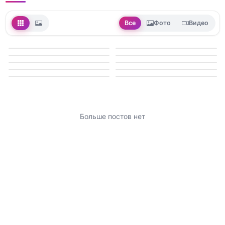
Все
Фото
Видео
Больше постов нет