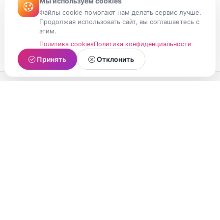
Мы используем cookies
Файлы cookie помогают нам делать сервис лучше.
Продолжая использовать сайт, вы соглашаетесь с
этим.
Политика cookies
Политика конфиденциальности
Принять
Отклонить
МойМомент
Социальная сеть из Республики Карелия.
Делитесь яркими моментами вашей жизни с
друзьями и близкими.
О проекте
Условия использования