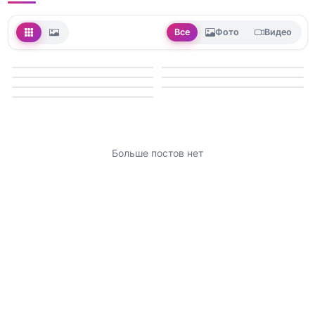
Все
Фото
Видео
Больше постов нет