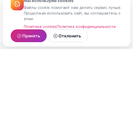
Мы используем cookies
Файлы cookie помогают нам делать сервис лучше.
Продолжая использовать сайт, вы соглашаетесь с
этим.
Политика cookies
Политика конфиденциальности
Принять
Отклонить
МойМомент
Социальная сеть из Республики Карелия.
Делитесь яркими моментами вашей жизни с
друзьями и близкими.
О проекте
Условия использования