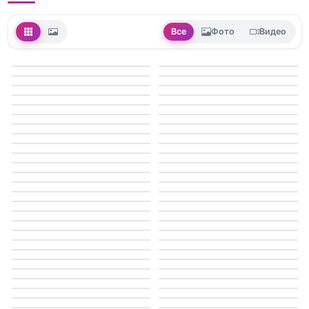
Все
Фото
Видео