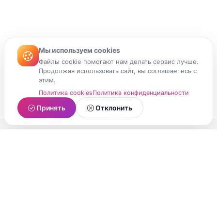
Мы используем cookies
Файлы cookie помогают нам делать сервис лучше.
Продолжая использовать сайт, вы соглашаетесь с
этим.
Политика cookies
Политика конфиденциальности
Принять
Отклонить
МойМомент
Социальная сеть из Республики Карелия.
Делитесь яркими моментами вашей жизни с
друзьями и близкими.