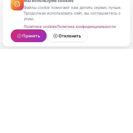
Мы используем cookies
Файлы cookie помогают нам делать сервис лучше.
Продолжая использовать сайт, вы соглашаетесь с
этим.
Политика cookies
Политика конфиденциальности
Принять
Отклонить
МойМомент
Социальная сеть из Республики Карелия.
Делитесь яркими моментами вашей жизни с
друзьями и близкими.
О проекте
Условия использования