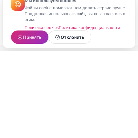
Мы используем cookies
Файлы cookie помогают нам делать сервис лучше.
Продолжая использовать сайт, вы соглашаетесь с
этим.
Политика cookies
Политика конфиденциальности
Принять
Отклонить
МойМомент
Социальная сеть из Республики Карелия.
Делитесь яркими моментами вашей жизни с
друзьями и близкими.
О проекте
Условия использования