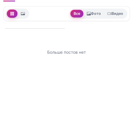
Все
Фото
Видео
Больше постов нет