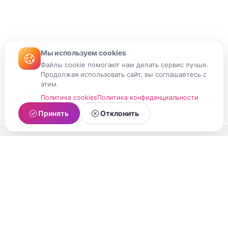
Мы используем cookies
Файлы cookie помогают нам делать сервис лучше.
Продолжая использовать сайт, вы соглашаетесь с
этим.
Политика cookies
Политика конфиденциальности
Принять
Отклонить
МойМомент
Социальная сеть из Республики Карелия.
Делитесь яркими моментами вашей жизни с
друзьями и близкими.