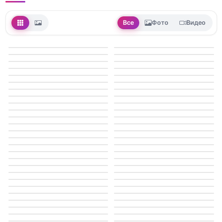
Все
Фото
Видео