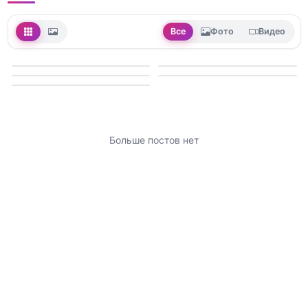
Все
Фото
Видео
Больше постов нет