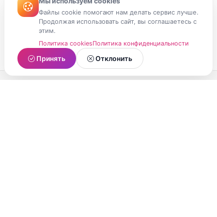
Мы используем cookies
Файлы cookie помогают нам делать сервис лучше.
Продолжая использовать сайт, вы соглашаетесь с
этим.
Политика cookies
Политика конфиденциальности
Принять
Отклонить
МойМомент
Социальная сеть из Республики Карелия.
Делитесь яркими моментами вашей жизни с
друзьями и близкими.
О проекте
Условия использования