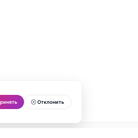
ринять
Отклонить