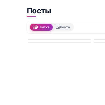
Посты
Плитка
Лента