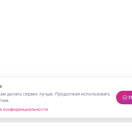
s
ам делать сервис лучше. Продолжая использовать
П
этим.
а конфиденциальности