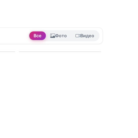
Все
Фото
Видео