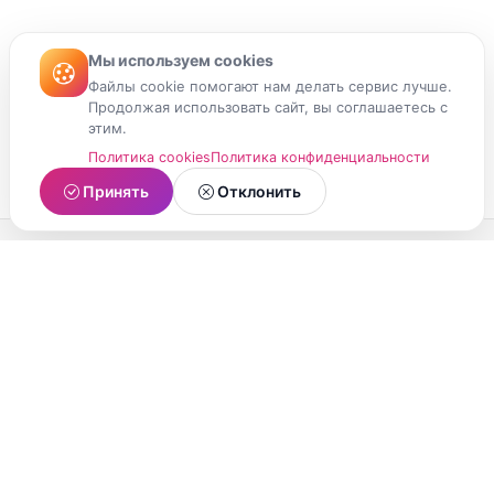
Мы используем cookies
Файлы cookie помогают нам делать сервис лучше.
Продолжая использовать сайт, вы соглашаетесь с
этим.
Политика cookies
Политика конфиденциальности
Принять
Отклонить
МойМомент
Социальная сеть из Республики Карелия.
Делитесь яркими моментами вашей жизни с
друзьями и близкими.
О проекте