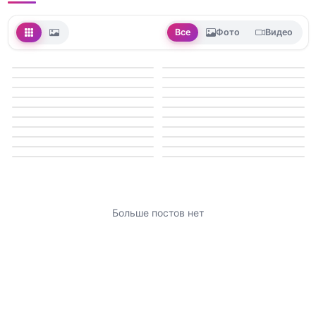
Все
Фото
Видео
Больше постов нет