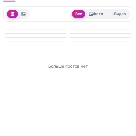
Все
Фото
Видео
Больше постов нет