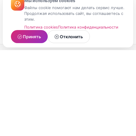
Мы используем cookies
Файлы cookie помогают нам делать сервис лучше.
Продолжая использовать сайт, вы соглашаетесь с
этим.
Политика cookies
Политика конфиденциальности
Принять
Отклонить
МойМомент
Социальная сеть из Республики Карелия.
Делитесь яркими моментами вашей жизни с
друзьями и близкими.
О проекте
Условия использования