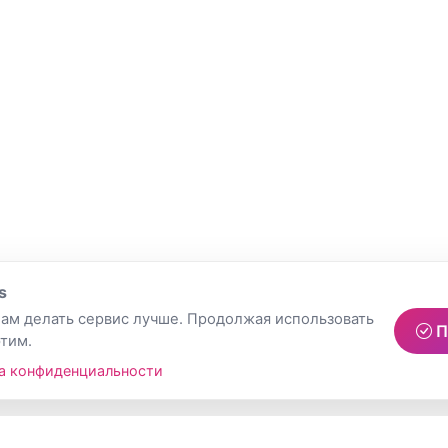
s
ам делать сервис лучше. Продолжая использовать
П
этим.
а конфиденциальности