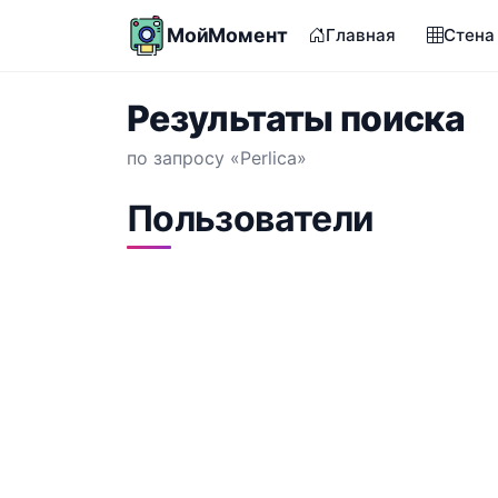
МойМомент
Главная
Стена
Результаты поиска
по запросу «Perlica»
Пользователи