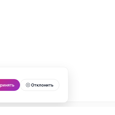
ринять
Отклонить