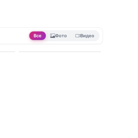
Все
Фото
Видео