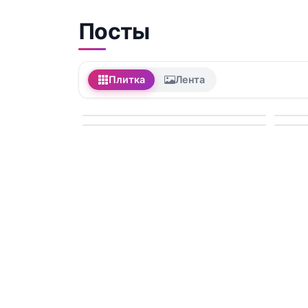
Посты
Плитка
Лента