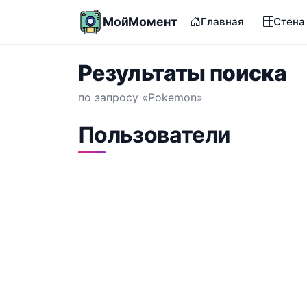
МойМомент
Главная
Стена
Результаты поиска
по запросу «Pokemon»
Пользователи