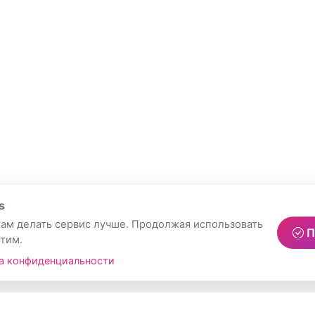
s
ам делать сервис лучше. Продолжая использовать
П
этим.
а конфиденциальности