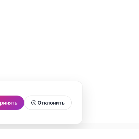
ринять
Отклонить