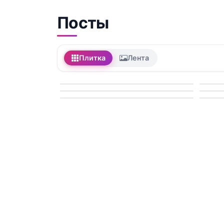
Посты
Плитка
Лента