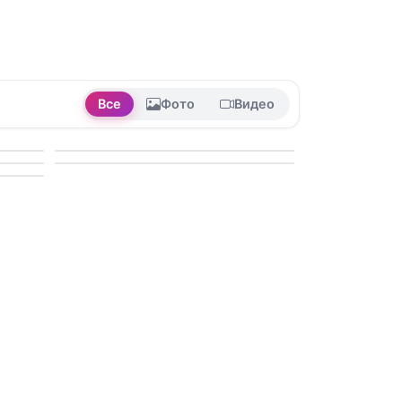
Все
Фото
Видео