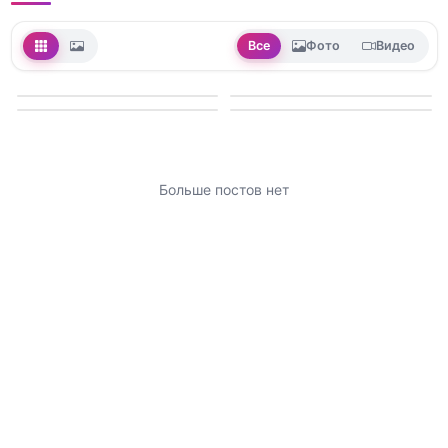
Все
Фото
Видео
Больше постов нет