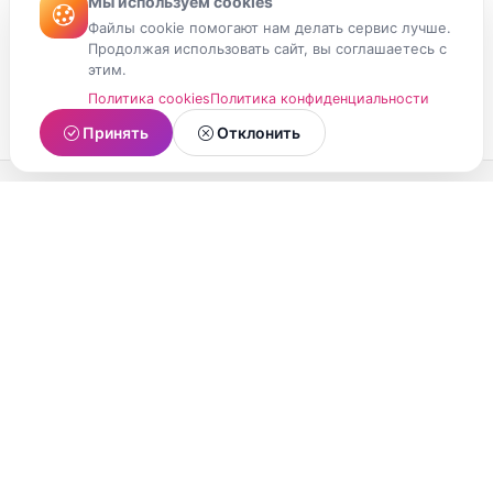
Мы используем cookies
Файлы cookie помогают нам делать сервис лучше.
Продолжая использовать сайт, вы соглашаетесь с
этим.
Политика cookies
Политика конфиденциальности
Принять
Отклонить
МойМомент
Социальная сеть из Республики Карелия.
Делитесь яркими моментами вашей жизни с
друзьями и близкими.
О проекте
Условия использования