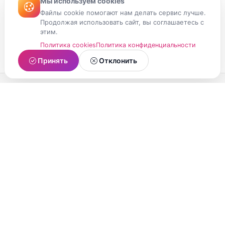
Мы используем cookies
Файлы cookie помогают нам делать сервис лучше.
Продолжая использовать сайт, вы соглашаетесь с
этим.
Политика cookies
Политика конфиденциальности
Принять
Отклонить
МойМомент
Социальная сеть из Республики Карелия.
Делитесь яркими моментами вашей жизни с
друзьями и близкими.
О проекте
Условия использования