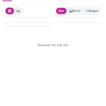
Все
Фото
Видео
Больше постов нет