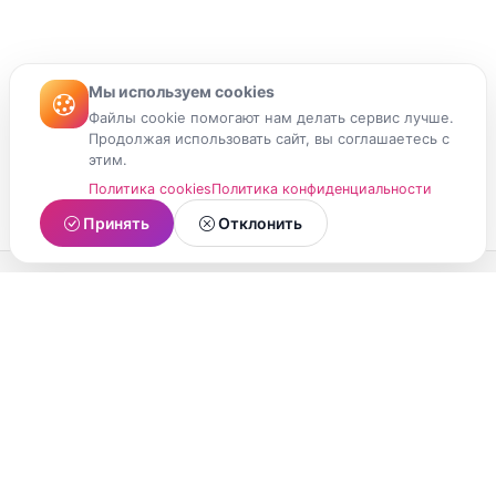
Мы используем cookies
Файлы cookie помогают нам делать сервис лучше.
Продолжая использовать сайт, вы соглашаетесь с
этим.
Политика cookies
Политика конфиденциальности
Принять
Отклонить
МойМомент
Социальная сеть из Республики Карелия.
Делитесь яркими моментами вашей жизни с
друзьями и близкими.