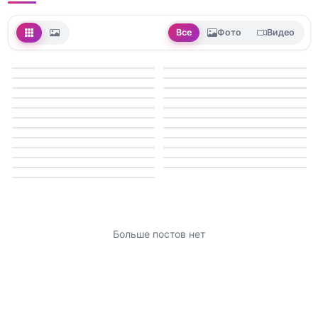
Все
Фото
Видео
Больше постов нет