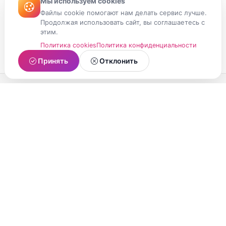
Мы используем cookies
Файлы cookie помогают нам делать сервис лучше.
Продолжая использовать сайт, вы соглашаетесь с
этим.
Политика cookies
Политика конфиденциальности
Принять
Отклонить
МойМомент
Социальная сеть из Республики Карелия.
Делитесь яркими моментами вашей жизни с
друзьями и близкими.
О проекте
Условия использования