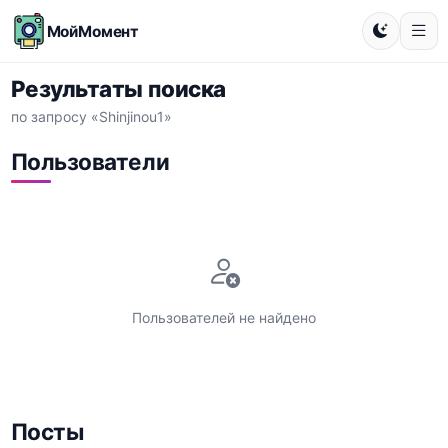
МойМомент
Результаты поиска
по запросу «Shinjinou1»
Пользователи
Пользователей не найдено
Посты