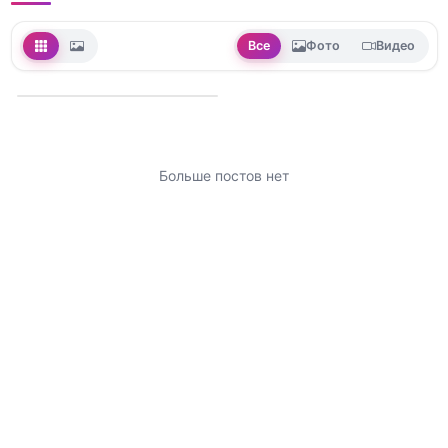
Все
Фото
Видео
Больше постов нет