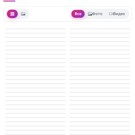
Все
Фото
Видео