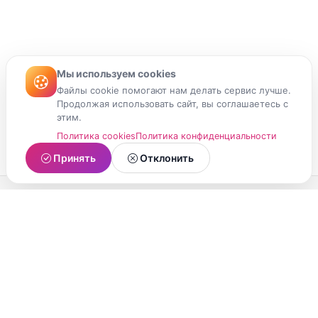
Мы используем cookies
Файлы cookie помогают нам делать сервис лучше.
Продолжая использовать сайт, вы соглашаетесь с
этим.
Политика cookies
Политика конфиденциальности
Принять
Отклонить
МойМомент
Социальная сеть из Республики Карелия.
Делитесь яркими моментами вашей жизни с
друзьями и близкими.