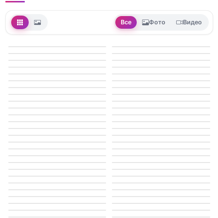
Все
Фото
Видео