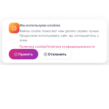
Мы используем cookies
Файлы cookie помогают нам делать сервис лучше.
Продолжая использовать сайт, вы соглашаетесь с
этим.
Политика cookies
Политика конфиденциальности
Принять
Отклонить
МойМомент
Социальная сеть из Республики Карелия.
Делитесь яркими моментами вашей жизни с
друзьями и близкими.