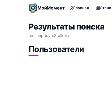
МойМомент
Главная
Стена
Результаты поиска
по запросу «Stalker»
Пользователи