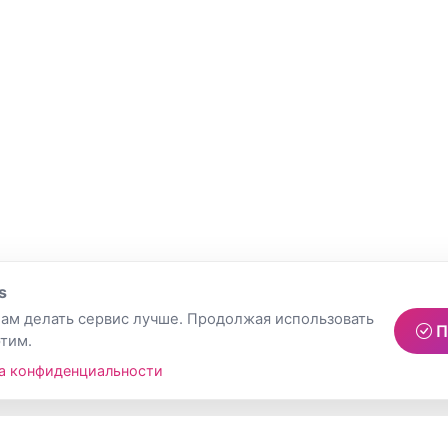
s
ам делать сервис лучше. Продолжая использовать
П
этим.
а конфиденциальности