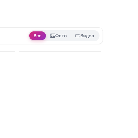
Все
Фото
Видео