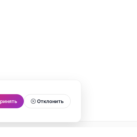
ринять
Отклонить