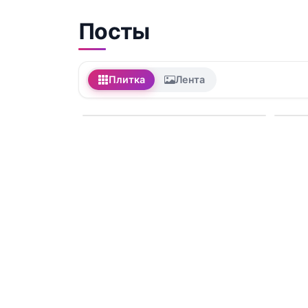
Посты
Плитка
Лента