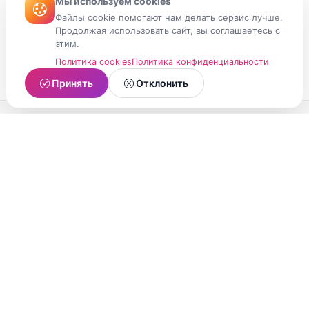
Мы используем cookies
Файлы cookie помогают нам делать сервис лучше.
Продолжая использовать сайт, вы соглашаетесь с
этим.
Политика cookies
Политика конфиденциальности
Принять
Отклонить
МойМомент
Социальная сеть из Республики Карелия.
Делитесь яркими моментами вашей жизни с
друзьями и близкими.
О проекте
Условия использования