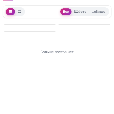
Все
Фото
Видео
Больше постов нет