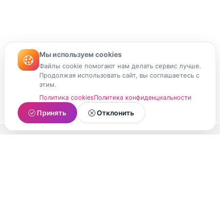
Мы используем cookies
Файлы cookie помогают нам делать сервис лучше.
Продолжая использовать сайт, вы соглашаетесь с
этим.
Политика cookies
Политика конфиденциальности
Принять
Отклонить
МойМомент
Социальная сеть из Республики Карелия.
Делитесь яркими моментами вашей жизни с
друзьями и близкими.