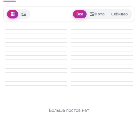
Все
Фото
Видео
Больше постов нет