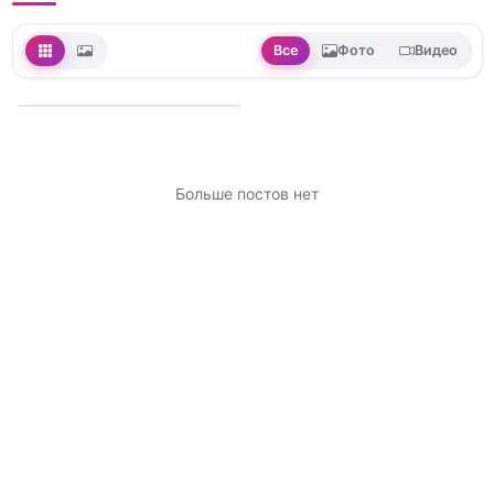
Все
Фото
Видео
Больше постов нет