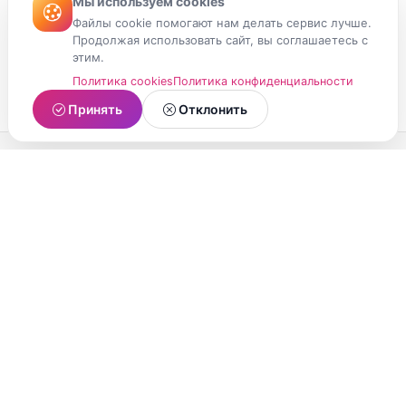
Мы используем cookies
Файлы cookie помогают нам делать сервис лучше.
Продолжая использовать сайт, вы соглашаетесь с
этим.
Политика cookies
Политика конфиденциальности
Принять
Отклонить
МойМомент
Социальная сеть из Республики Карелия.
Делитесь яркими моментами вашей жизни с
друзьями и близкими.
О проекте
Условия использования