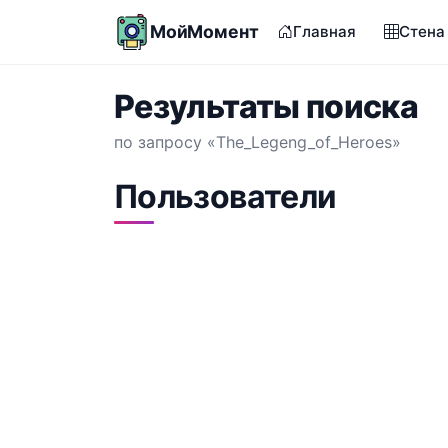
МойМомент
Главная
Стена
Результаты поиска
по запросу «The_Legeng_of_Heroes»
Пользователи