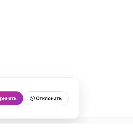
ринять
Отклонить