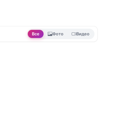
Все
Фото
Видео