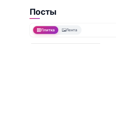
Посты
Плитка
Лента