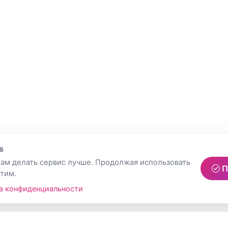
s
ам делать сервис лучше. Продолжая использовать
П
этим.
а конфиденциальности