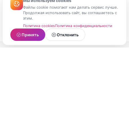
Мы используем cookies
Файлы cookie помогают нам делать сервис лучше.
Продолжая использовать сайт, вы соглашаетесь с
этим.
Политика cookies
Политика конфиденциальности
Принять
Отклонить
МойМомент
Социальная сеть из Республики Карелия.
Делитесь яркими моментами вашей жизни с
друзьями и близкими.
О проекте
Условия использования