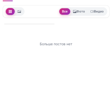
Все
Фото
Видео
Больше постов нет