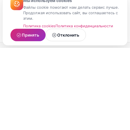
Мы используем cookies
Файлы cookie помогают нам делать сервис лучше.
Продолжая использовать сайт, вы соглашаетесь с
этим.
Политика cookies
Политика конфиденциальности
Принять
Отклонить
МойМомент
Социальная сеть из Республики Карелия.
Делитесь яркими моментами вашей жизни с
друзьями и близкими.
О проекте
Условия использования