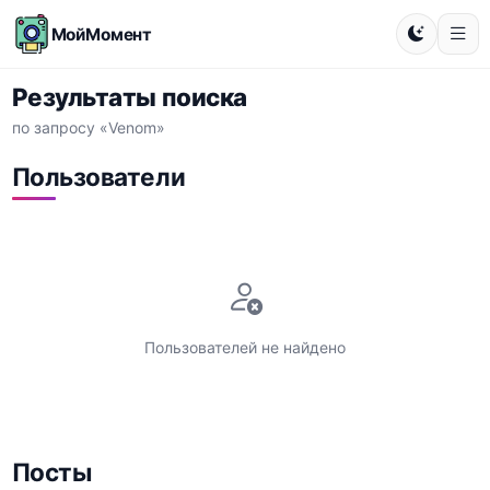
МойМомент
Результаты поиска
по запросу «Venom»
Пользователи
Пользователей не найдено
Посты