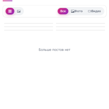
Все
Фото
Видео
Больше постов нет