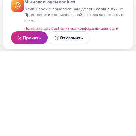
Мы используем cookies
Файлы cookie помогают нам делать сервис лучше.
Продолжая использовать сайт, вы соглашаетесь с
этим.
Политика cookies
Политика конфиденциальности
Принять
Отклонить
МойМомент
Социальная сеть из Республики Карелия.
Делитесь яркими моментами вашей жизни с
друзьями и близкими.
О проекте
Условия использования