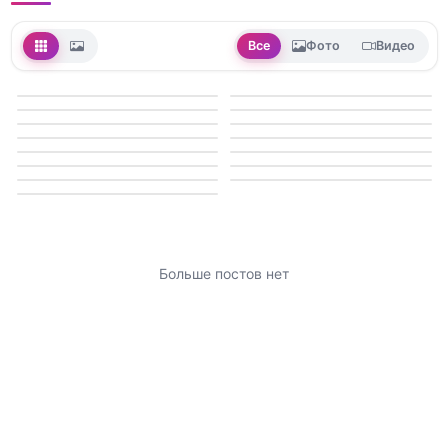
Все
Фото
Видео
Больше постов нет