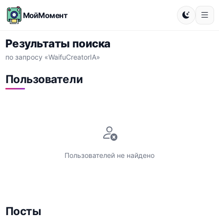
МойМомент
Результаты поиска
по запросу «WaifuCreatorIA»
Пользователи
Пользователей не найдено
Посты