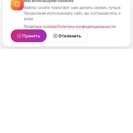
Мы используем cookies
Файлы cookie помогают нам делать сервис лучше.
Продолжая использовать сайт, вы соглашаетесь с
этим.
Политика cookies
Политика конфиденциальности
Принять
Отклонить
МойМомент
Социальная сеть из Республики Карелия.
Делитесь яркими моментами вашей жизни с
друзьями и близкими.
О проекте
Условия использования