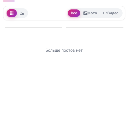
Все
Фото
Видео
Больше постов нет