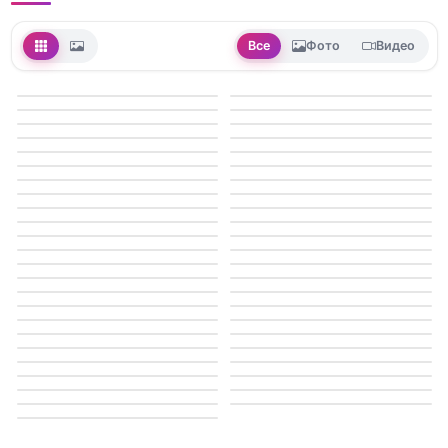
Все
Фото
Видео