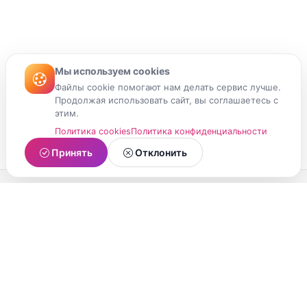
Мы используем cookies
Файлы cookie помогают нам делать сервис лучше.
Продолжая использовать сайт, вы соглашаетесь с
этим.
Политика cookies
Политика конфиденциальности
Принять
Отклонить
МойМомент
Социальная сеть из Республики Карелия.
Делитесь яркими моментами вашей жизни с
друзьями и близкими.