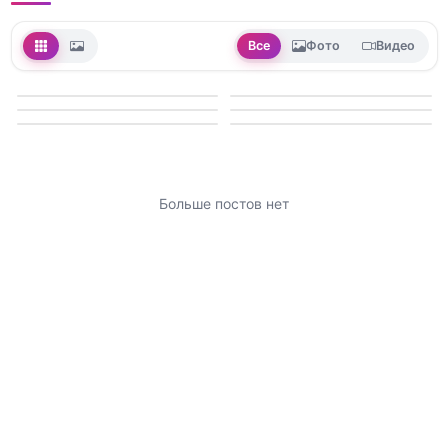
Все
Фото
Видео
Больше постов нет