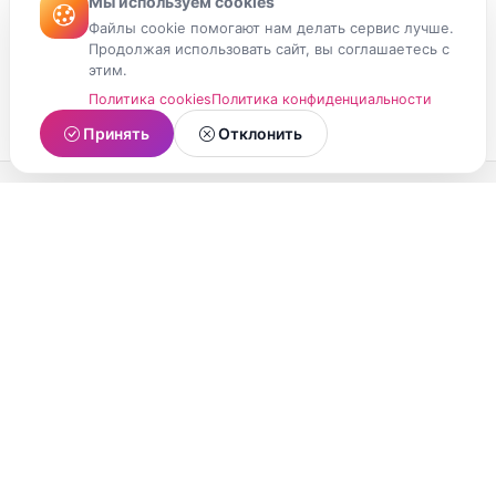
Мы используем cookies
Файлы cookie помогают нам делать сервис лучше.
Продолжая использовать сайт, вы соглашаетесь с
этим.
Политика cookies
Политика конфиденциальности
Принять
Отклонить
МойМомент
Социальная сеть из Республики Карелия.
Делитесь яркими моментами вашей жизни с
друзьями и близкими.
О проекте
Условия использования