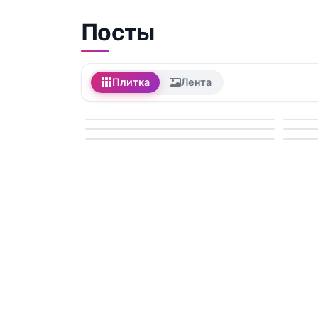
Посты
Плитка
Лента