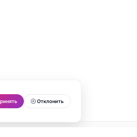
ринять
Отклонить