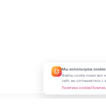
Мы используем cookie
Файлы cookie помогают н
сайт, вы соглашаетесь с 
Политика cookies
Политик