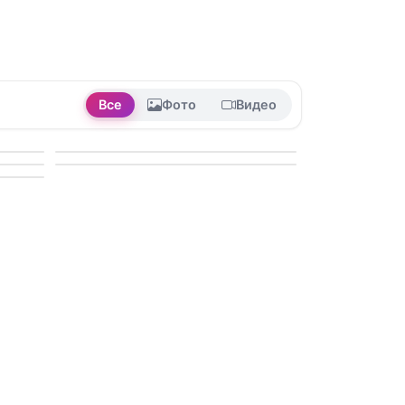
Все
Фото
Видео