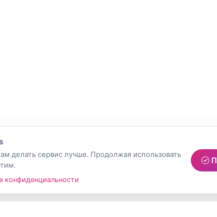
s
ам делать сервис лучше. Продолжая использовать
П
этим.
а конфиденциальности