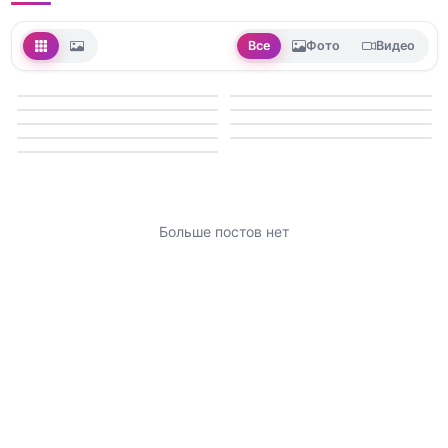
Все
Фото
Видео
Больше постов нет