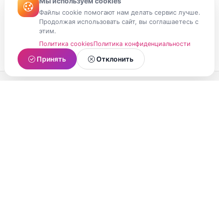
Мы используем cookies
Файлы cookie помогают нам делать сервис лучше.
Продолжая использовать сайт, вы соглашаетесь с
этим.
Политика cookies
Политика конфиденциальности
Принять
Отклонить
МойМомент
Социальная сеть из Республики Карелия.
Делитесь яркими моментами вашей жизни с
друзьями и близкими.
О проекте
Условия использования