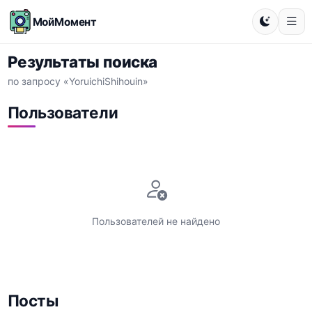
МойМомент
Результаты поиска
по запросу «YoruichiShihouin»
Пользователи
Пользователей не найдено
Посты