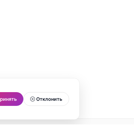
ринять
Отклонить