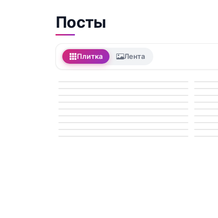
Посты
Плитка
Лента