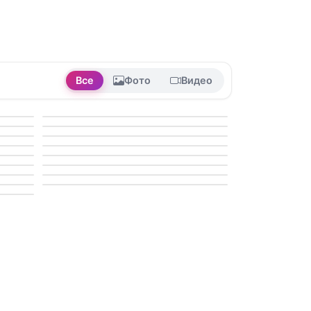
Все
Фото
Видео