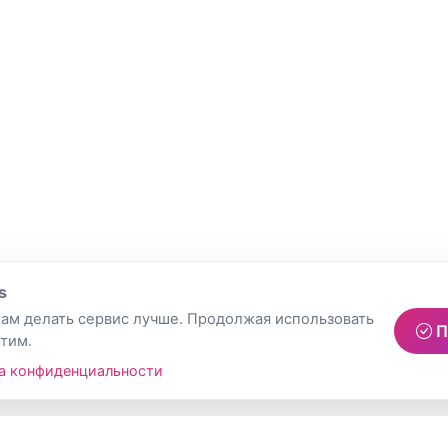
s
ам делать сервис лучше. Продолжая использовать
П
этим.
а конфиденциальности