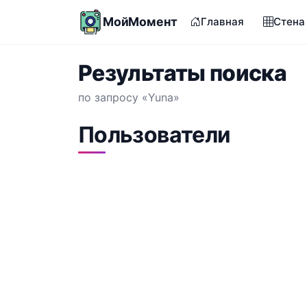
МойМомент
Главная
Стена
Результаты поиска
по запросу «Yuna»
Пользователи