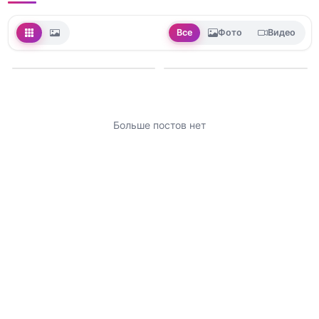
Все
Фото
Видео
Больше постов нет