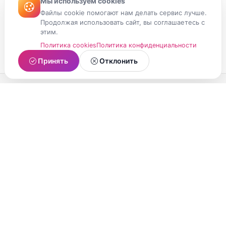
Мы используем cookies
Файлы cookie помогают нам делать сервис лучше.
Продолжая использовать сайт, вы соглашаетесь с
этим.
Политика cookies
Политика конфиденциальности
Принять
Отклонить
МойМомент
Социальная сеть из Республики Карелия.
Делитесь яркими моментами вашей жизни с
друзьями и близкими.
О проекте
Условия использования