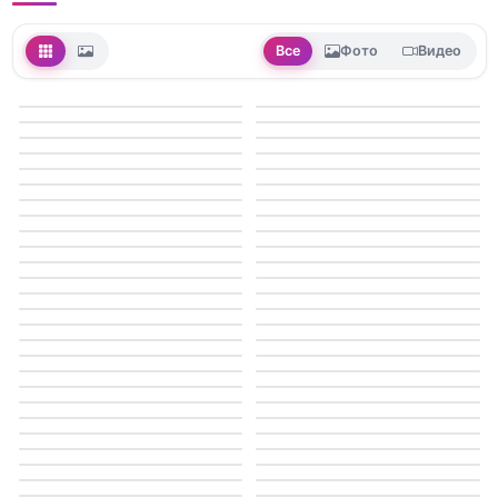
Все
Фото
Видео