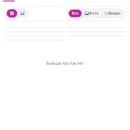
Все
Фото
Видео
Больше постов нет