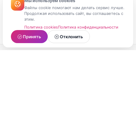
Мы используем cookies
Файлы cookie помогают нам делать сервис лучше.
Продолжая использовать сайт, вы соглашаетесь с
этим.
Политика cookies
Политика конфиденциальности
Принять
Отклонить
МойМомент
Социальная сеть из Республики Карелия.
Делитесь яркими моментами вашей жизни с
друзьями и близкими.
О проекте
Условия использования