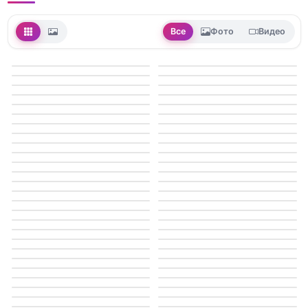
Все
Фото
Видео