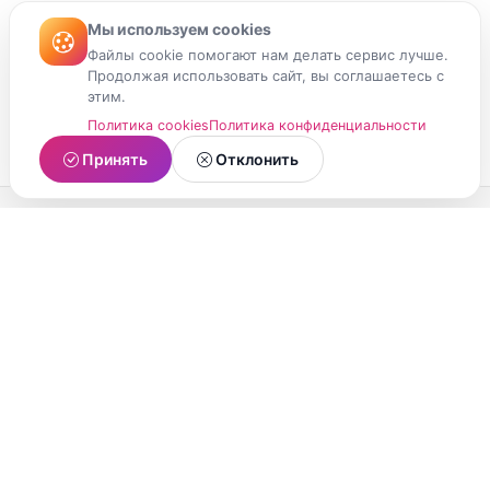
Мы используем cookies
Файлы cookie помогают нам делать сервис лучше.
Продолжая использовать сайт, вы соглашаетесь с
этим.
Политика cookies
Политика конфиденциальности
Принять
Отклонить
МойМомент
Социальная сеть из Республики Карелия.
Делитесь яркими моментами вашей жизни с
друзьями и близкими.
О проекте