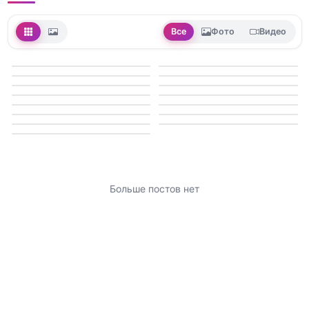
Все
Фото
Видео
Больше постов нет