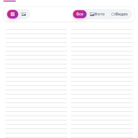
Все
Фото
Видео