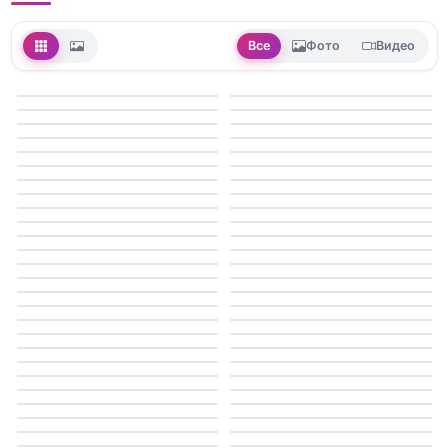
Все
Фото
Видео