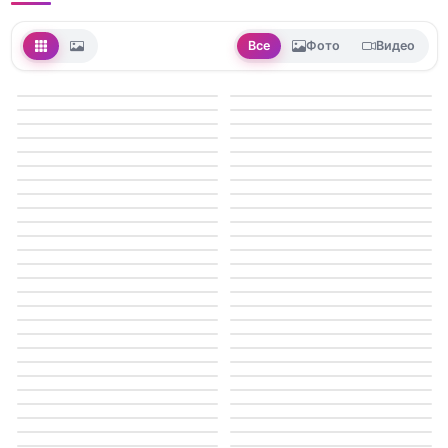
Все
Фото
Видео