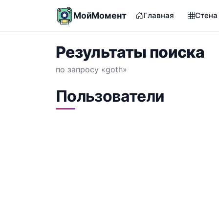
МойМомент
Главная
Стена
Результаты поиска
по запросу «goth»
Пользователи