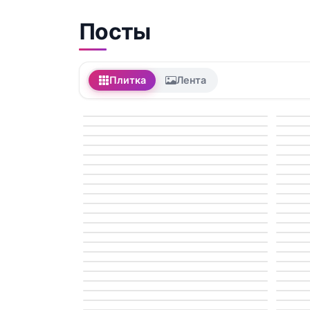
Посты
Плитка
Лента