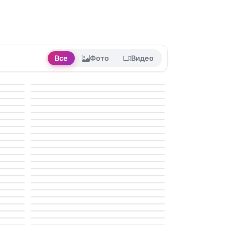
Все
Фото
Видео