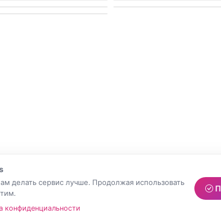
s
ам делать сервис лучше. Продолжая использовать
П
этим.
а конфиденциальности