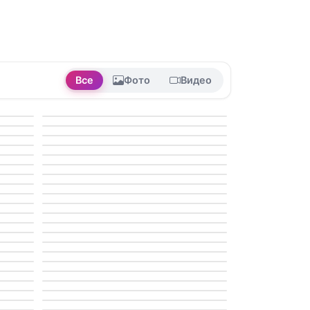
Все
Фото
Видео