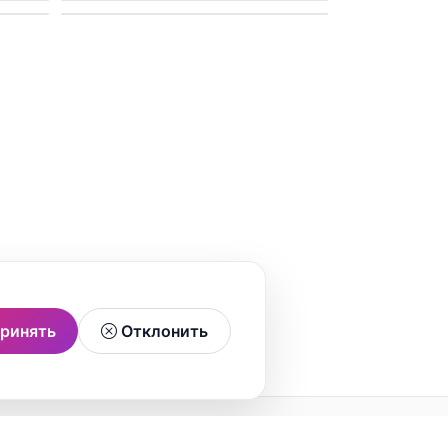
ринять
Отклонить