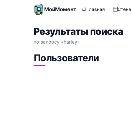
МойМомент
Главная
Стена
Результаты поиска
по запросу «harley»
Пользователи