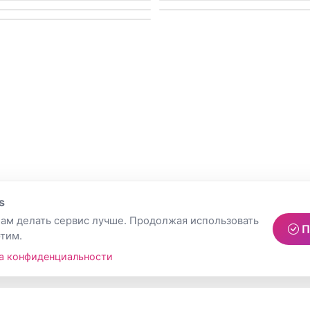
s
ам делать сервис лучше. Продолжая использовать
П
этим.
а конфиденциальности