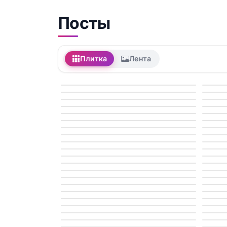
Посты
Плитка
Лента