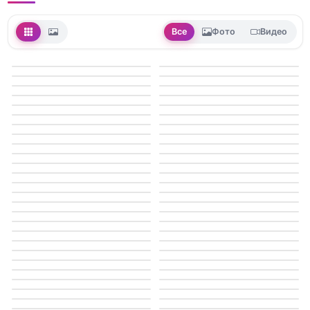
Все
Фото
Видео